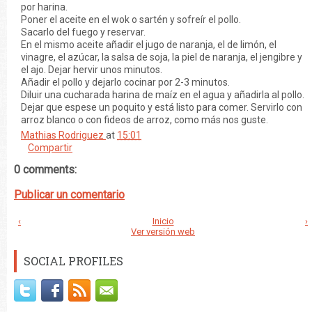
por harina.
Poner el aceite en el wok o sartén y sofreír el pollo.
Sacarlo del fuego y reservar.
En el mismo aceite añadir el jugo de naranja, el de limón, el
vinagre, el azúcar, la salsa de soja, la piel de naranja, el jengibre y
el ajo. Dejar hervir unos minutos.
Añadir el pollo y dejarlo cocinar por 2-3 minutos.
Diluir una cucharada harina de maíz en el agua y añadirla al pollo.
Dejar que espese un poquito y está listo para comer. Servirlo con
arroz blanco o con fideos de arroz, como más nos guste.
Mathias Rodriguez
at
15:01
Compartir
0 comments:
Publicar un comentario
‹
Inicio
›
Ver versión web
SOCIAL PROFILES