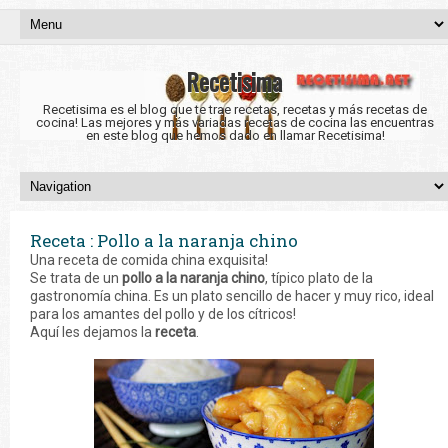
Recetisima
Recetisima es el blog que te trae recetas, recetas y más recetas de
cocina! Las mejores y más variadas recetas de cocina las encuentras
en este blog que hemos dado en llamar Recetisima!
Receta : Pollo a la naranja chino
Una receta de comida china exquisita!
Se trata de un
pollo a la naranja chino
, típico plato de la
gastronomía china. Es un plato sencillo de hacer y muy rico, ideal
para los amantes del pollo y de los cítricos!
Aquí les dejamos la
receta
.