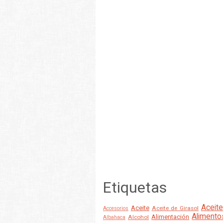
Etiquetas
Aceite
Aceite
Aceite de Girasol
Accesorios
Alimento
Alimentación
Alcohol
Albahaca