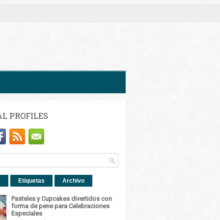
AL PROFILES
r
Etiquetas
Archivo
Pasteles y Cupcakes divertidos con
forma de pene para Celebraciones
Especiales