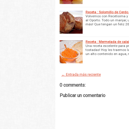
Receta : Solomillo de Cerdo
Volvemos con Recetisima y 
al Oporto. Todo un manjar, 
más! Que tengan un feliz 2
Receta : Mermelada de cal
Una receta excelente para 
tostadas! Hoy les traemos 
un alto contenido en agua,
← Entrada más reciente
0 comments:
Publicar un comentario