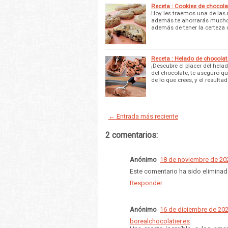
Receta : Cookies de chocola
Hoy les traemos una de las 
además te ahorrarás mucho 
además de tener la certeza
Receta : Helado de chocolat
¡Descubre el placer del hela
del chocolate, te aseguro qu
de lo que crees, y el resulta
← Entrada más reciente
2 comentarios:
Anónimo
18 de noviembre de 202
Este comentario ha sido eliminado
Responder
Anónimo
16 de diciembre de 202
borealchocolatier.es