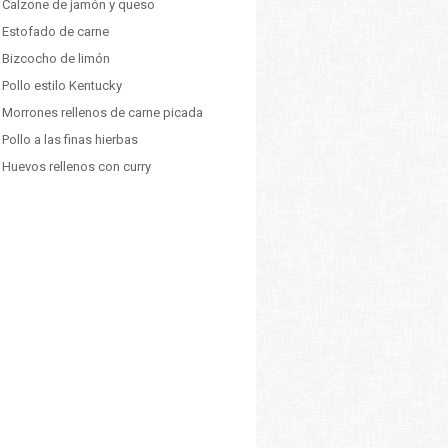
: Calzone de jamón y queso
: Estofado de carne
: Bizcocho de limón
 Pollo estilo Kentucky
: Morrones rellenos de carne picada
 Pollo a las finas hierbas
 Huevos rellenos con curry