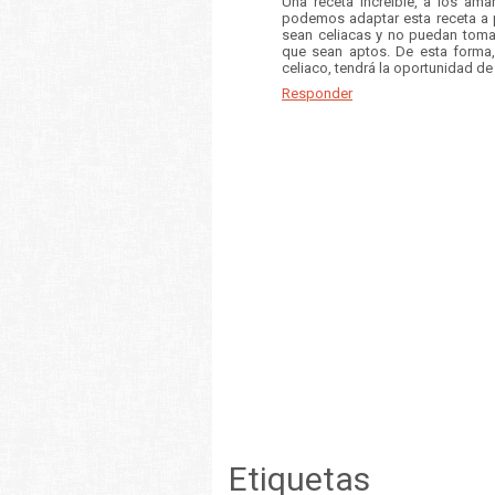
Una receta increíble, a los ama
podemos adaptar esta receta a p
sean celiacas y no puedan tomar
que sean aptos. De esta forma, 
celiaco, tendrá la oportunidad 
Responder
Etiquetas