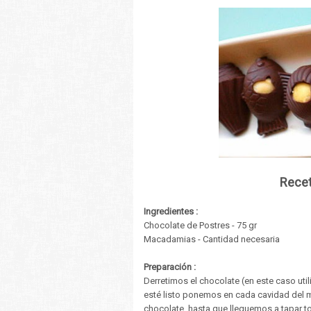
Recet
Ingredientes :
Chocolate de Postres - 75 gr
Macadamias - Cantidad necesaria
Preparación :
Derretimos el chocolate (en este caso ut
esté listo ponemos en cada cavidad del 
chocolate, hasta que lleguemos a tapar t