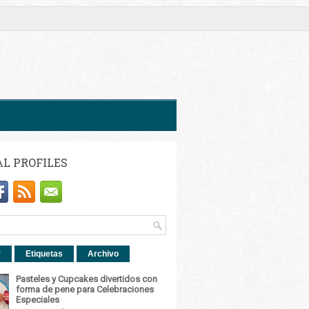
AL PROFILES
r
Etiquetas
Archivo
Pasteles y Cupcakes divertidos con
forma de pene para Celebraciones
Especiales