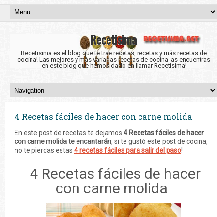
Recetisima
Recetisima es el blog que te trae recetas, recetas y más recetas de
cocina! Las mejores y más variadas recetas de cocina las encuentras
en este blog que hemos dado en llamar Recetisima!
4 Recetas fáciles de hacer con carne molida
En este post de recetas te dejamos
4 Recetas fáciles de hacer
con carne molida te encantarán
, si te gustó este post de cocina,
no te pierdas estas
4 recetas fáciles para salir del paso
!
4 Recetas fáciles de hacer
con carne molida