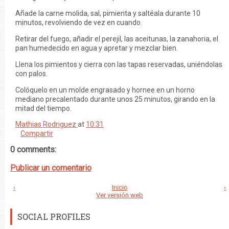
Añade la carne molida, sal, pimienta y saltéala durante 10
minutos, revolviendo de vez en cuando.
Retirar del fuego, añadir el perejil, las aceitunas, la zanahoria, el
pan humedecido en agua y apretar y mezclar bien.
Llena los pimientos y cierra con las tapas reservadas, uniéndolas
con palos.
Colóquelo en un molde engrasado y hornee en un horno
mediano precalentado durante unos 25 minutos, girando en la
mitad del tiempo.
Mathias Rodriguez
at
10:31
Compartir
0 comments:
Publicar un comentario
‹
Inicio
›
Ver versión web
SOCIAL PROFILES