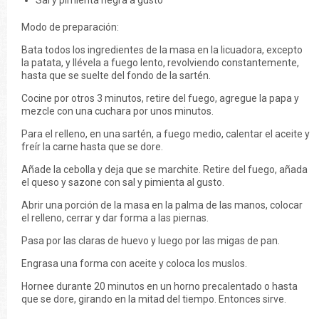
Sal y pimienta negra a gusto
Modo de preparación:
Bata todos los ingredientes de la masa en la licuadora, excepto
la patata, y llévela a fuego lento, revolviendo constantemente,
hasta que se suelte del fondo de la sartén.
Cocine por otros 3 minutos, retire del fuego, agregue la papa y
mezcle con una cuchara por unos minutos.
Para el relleno, en una sartén, a fuego medio, calentar el aceite y
freír la carne hasta que se dore.
Añade la cebolla y deja que se marchite. Retire del fuego, añada
el queso y sazone con sal y pimienta al gusto.
Abrir una porción de la masa en la palma de las manos, colocar
el relleno, cerrar y dar forma a las piernas.
Pasa por las claras de huevo y luego por las migas de pan.
Engrasa una forma con aceite y coloca los muslos.
Hornee durante 20 minutos en un horno precalentado o hasta
que se dore, girando en la mitad del tiempo. Entonces sirve.