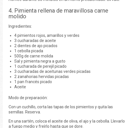
4. Pimienta rellena de maravillosa carne
molido
Ingredientes:
4 pimientos rojos, amarillos y verdes
3 cucharadas de aceite
2 dientes de ajo picados
1 cebolla picada
500g de carne molida
Sal y pimienta negra a gusto
1 cucharada de perejil picado
3 cucharadas de aceitunas verdes picadas
2 zanahorias hervidas picadas
1 pan francés picado
Aceite
Modo de preparación:
Con un cuchillo, corta las tapas de los pimientos y quita las
semillas. Reserva.
En una sartén, coloca el aceite de oliva, el ajo y la cebolla. Llevarlo
a fuego medio y freírlo hasta que se dore.