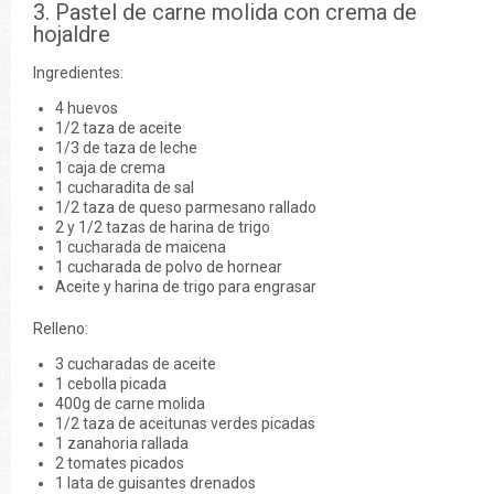
3. Pastel de carne molida con crema de
hojaldre
Ingredientes:
4 huevos
1/2 taza de aceite
1/3 de taza de leche
1 caja de crema
1 cucharadita de sal
1/2 taza de queso parmesano rallado
2 y 1/2 tazas de harina de trigo
1 cucharada de maicena
1 cucharada de polvo de hornear
Aceite y harina de trigo para engrasar
Relleno:
3 cucharadas de aceite
1 cebolla picada
400g de carne molida
1/2 taza de aceitunas verdes picadas
1 zanahoria rallada
2 tomates picados
1 lata de guisantes drenados