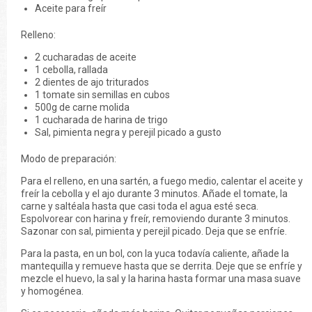
Aceite para freír
Relleno:
2 cucharadas de aceite
1 cebolla, rallada
2 dientes de ajo triturados
1 tomate sin semillas en cubos
500g de carne molida
1 cucharada de harina de trigo
Sal, pimienta negra y perejil picado a gusto
Modo de preparación:
Para el relleno, en una sartén, a fuego medio, calentar el aceite y
freír la cebolla y el ajo durante 3 minutos. Añade el tomate, la
carne y saltéala hasta que casi toda el agua esté seca.
Espolvorear con harina y freír, removiendo durante 3 minutos.
Sazonar con sal, pimienta y perejil picado. Deja que se enfríe.
Para la pasta, en un bol, con la yuca todavía caliente, añade la
mantequilla y remueve hasta que se derrita. Deje que se enfríe y
mezcle el huevo, la sal y la harina hasta formar una masa suave
y homogénea.