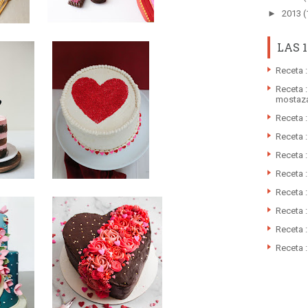
►
2013
(
LAS 
Receta :
Receta :
mostaz
Receta 
Receta 
Receta 
Receta 
Receta :
Receta 
Receta :
Receta :