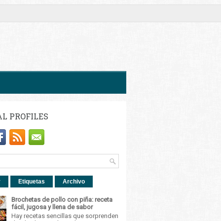
AL PROFILES
r
Etiquetas
Archivo
Brochetas de pollo con piña: receta
fácil, jugosa y llena de sabor
Hay recetas sencillas que sorprenden