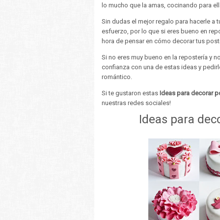
lo mucho que la amas, cocinando para ell
Sin dudas el mejor regalo para hacerle a 
esfuerzo, por lo que si eres bueno en repo
hora de pensar en cómo decorar tus post
Si no eres muy bueno en la repostería y n
confianza con una de estas ideas y pedirle
romántico.
Si te gustaron estas
Ideas para decorar p
nuestras redes sociales!
Ideas para dec