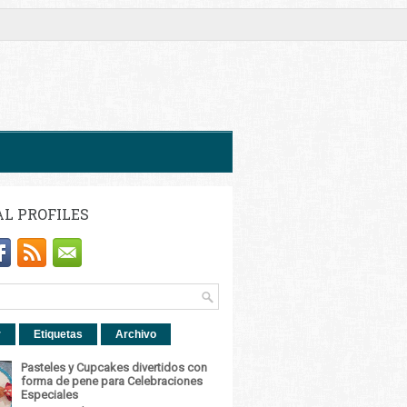
AL PROFILES
r
Etiquetas
Archivo
Pasteles y Cupcakes divertidos con
forma de pene para Celebraciones
Especiales