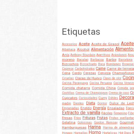
Etiquetas
Aceite
Aceite
Aceite de Girasol
Accesorios
Alimento
Alimentación
Alcohol
Albahaca
Anís
Anthony Bourdain
Aperitivos
Arándanos
Arqu
moreno
Barbie
Bacalao
Barbacoa
Barcelona
Bizcochos
Bizcochuelo
Boca
Bombones
Brownie
Carne
Carne de ternera
Caprese
Carbohidratos
Cena
Cerdo
Cerezas
Cerveza
Champiñone
Cocin
Claras de Huevo
Ciruelas
Clavo de olor
Cocina Paraguaya
Cocina Peruana
Cocina Venez
Comida chatarra
Comida China
Comida po
Cr
Costillas
Crema de Champignon
Crema de coco
Decora
Cupcakes
Curry
Curiosidades
Dátiles
Dieta
Dulce de Lec
madre
Dientes
Dormir
Energía
Eneldo
Ensaladas
Empanadas
Epeci
Extracto de vainilla
Fáciles
Femenino
Fib
Frituras
Frutas
Fresas
Fríos
Frutas avellanta
Gelatina
Gourmet
Golosinas
Gordon Ramsay
Harina
Hamburguesas
Harina de almendra
Horno
Hongos
Hornallas
Hortalizas
Hot Dogs