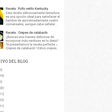
.
Receta : Pollo estilo Kentucky
Esta receta deliciosamente tentadora
es una opción ideal para satisfacer el
hambre de aproximadamente cuatro
comensales, aunque cabe señalar...
Receta : Crepes de calabacín
¿Buscas una manera deliciosa de
incorporar más verduras en tu dieta?
Te presentamos la receta perfecta: ¡
Crepes de calabacín ! Estos crepes...
IVO DEL BLOG
5)
19)
5)
53)
11)
23)
31)