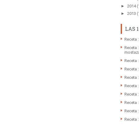
►
2014
(
►
2013
(
LAS 
Receta :
Receta :
mostaz
Receta 
Receta 
Receta 
Receta 
Receta :
Receta 
Receta :
Receta :