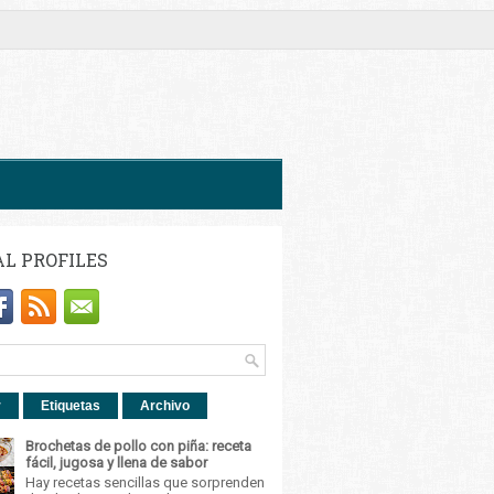
AL PROFILES
r
Etiquetas
Archivo
Brochetas de pollo con piña: receta
fácil, jugosa y llena de sabor
Hay recetas sencillas que sorprenden