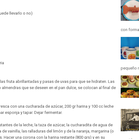
uede llevarlo o no)
con forma
ria
pequeño r
 las fruta abrillantadas y pasas de uvas para que se hidraten. Las
o almendras que se deseen en el pan dulce, se colocan al final de
 fresca con una cucharada de azúcar, 200 gr harina y 100 cc leche
ar esponja y tapar. Dejar fermentar.
stantes de la leche, la taza de azúcar, la cucharadita de agua de
de vainilla, las ralladuras del limón y de la naranja, margarina (o
. Hacer una corona con la harina restante (800 grs) y en su