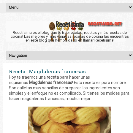
Recetisima
Recetisima es el blog que te trae recetas, recetas y más recetas de
cocina! Las mejores y más variadas recetas de cocina las encuentras
en este blog que hemos dado en llamar Recetisima!
Receta : Magdalenas francesas
Hoy te traemos una
receta
para hacer unas
riquísimas
Magdalenas francesas
! Esta receta es puro nombre.
Son galletas muy sencillas de preparar, los ingredientes son
simples y el enfoque no es complicado. Si tienes los moldes para
hacer magdalenas francesas, mucho mejor.