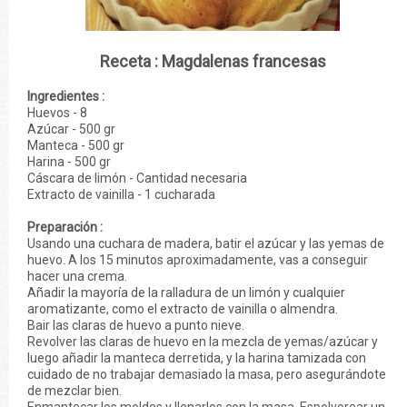
Receta : Magdalenas francesas
Ingredientes :
Huevos - 8
Azúcar - 500 gr
Manteca - 500 gr
Harina - 500 gr
Cáscara de limón - Cantidad necesaria
Extracto de vainilla - 1 cucharada
Preparación :
Usando una cuchara de madera, batir el azúcar y las yemas de
huevo. A los 15 minutos aproximadamente, vas a conseguir
hacer una crema.
Añadir la mayoría de la ralladura de un limón y cualquier
aromatizante, como el extracto de vainilla o almendra.
Bair las claras de huevo a punto nieve.
Revolver las claras de huevo en la mezcla de yemas/azúcar y
luego añadir la manteca derretida, y la harina tamizada con
cuidado de no trabajar demasiado la masa, pero asegurándote
de mezclar bien.