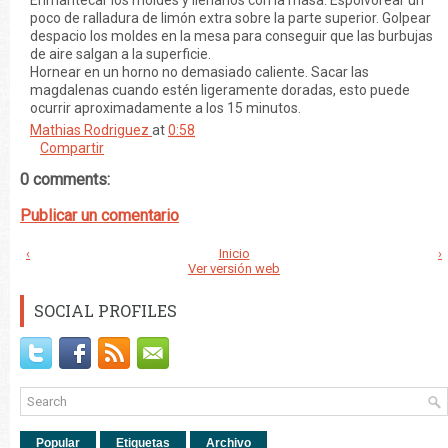
Enmantecar los moldes y llenarlos con la masa. Espolvorear un
poco de ralladura de limón extra sobre la parte superior. Golpear
despacio los moldes en la mesa para conseguir que las burbujas
de aire salgan a la superficie.
Hornear en un horno no demasiado caliente. Sacar las
magdalenas cuando estén ligeramente doradas, esto puede
ocurrir aproximadamente a los 15 minutos.
Mathias Rodriguez
at
0:58
Compartir
0 comments:
Publicar un comentario
‹
Inicio
›
Ver versión web
SOCIAL PROFILES
Popular
Etiquetas
Archivo