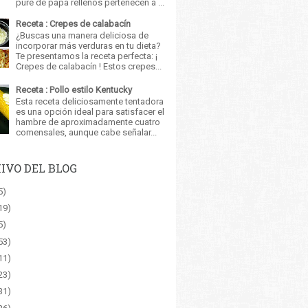
puré de papa rellenos pertenecen a ...
Receta : Crepes de calabacín
¿Buscas una manera deliciosa de
incorporar más verduras en tu dieta?
Te presentamos la receta perfecta: ¡
Crepes de calabacín ! Estos crepes...
Receta : Pollo estilo Kentucky
Esta receta deliciosamente tentadora
es una opción ideal para satisfacer el
hambre de aproximadamente cuatro
comensales, aunque cabe señalar...
IVO DEL BLOG
5)
19)
5)
53)
11)
23)
31)