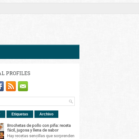
AL PROFILES
r
Etiquetas
Archivo
Brochetas de pollo con piña: receta
fácil, jugosa y llena de sabor
Hay recetas sencillas que sorprenden