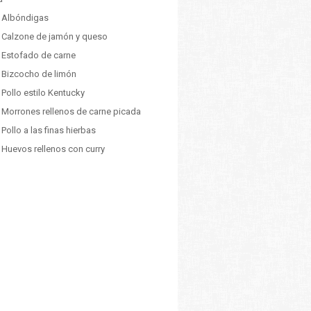
: Albóndigas
: Calzone de jamón y queso
: Estofado de carne
: Bizcocho de limón
 Pollo estilo Kentucky
: Morrones rellenos de carne picada
 Pollo a las finas hierbas
 Huevos rellenos con curry